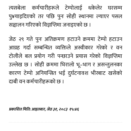
त्यसबेला कर्मचारीहरूले टेम्पोलाई धकेलेर घरसम्म
पु¥याइदिएको तर पछि पुनः सोही स्थानमा ल्याएर पसल
सञ्चालन गरिएको विज्ञप्तिमा जनाइएको छ ।
जेठ २९ गते पुनः अतिक्रमण हटाउने क्रममा टेम्पो हटाउन
आग्रह गर्दा सम्बन्धित व्यक्तिले अस्वीकार गरेको र वन
टोलीले बल प्रयोग गरी पन्छाउने प्रयास गरेको विज्ञप्तिमा
उल्लेख छ । सोही क्रममा भिरालो भू–भाग र असन्तुलनका
कारण टेम्पो अनियन्त्रित भई दुर्घटनावश भीरबाट खसेको
दाबी वन कर्मचारीहरूको छ ।
प्रकाशित मिति: आइतबार, जेठ ३१, २०८३
१५:४६