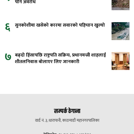
पनि अवरोध
६
सुनकोशीमा खसेको कारमा सवारको पहिचान खुल्यो
७
बढ्दो हिंसापछि राष्ट्रपति सक्रिय, प्रधानमन्त्री शाहलाई
शीतलनिवास बोलाएर लिए जानकारी
सम्पर्क ठेगाना
वार्ड नं. ३, धारापानी, काठमाडौं महानगरपालिका