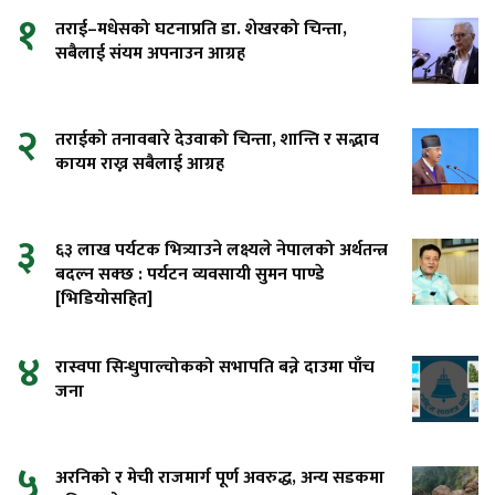
१
तराई–मधेसको घटनाप्रति डा. शेखरको चिन्ता,
सबैलाई संयम अपनाउन आग्रह
२
तराईको तनावबारे देउवाको चिन्ता, शान्ति र सद्भाव
कायम राख्न सबैलाई आग्रह
३
६३ लाख पर्यटक भित्र्याउने लक्ष्यले नेपालको अर्थतन्त्र
बदल्न सक्छ : पर्यटन व्यवसायी सुमन पाण्डे
[भिडियोसहित]
४
रास्वपा सिन्धुपाल्चोकको सभापति बन्ने दाउमा पाँच
जना
५
अरनिको र मेची राजमार्ग पूर्ण अवरुद्ध, अन्य सडकमा