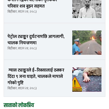
परिवार शव बुझ्न सहमत
बिहीबार, साउन २१, २०८३
पेट्रोल ट्याङ्कर दुर्घटनापछि आगलागी,
चालक नियन्त्रणमा
बिहीबार, साउन २१, २०८३
ग्यास ट्याङ्करले ई–रिक्सालाई ठक्कर
दिँदा ९ जना घाइते, चालकले मापासे
गरेको पुष्टि
बिहीबार, साउन २१, २०८३
साताको लोकप्रिय