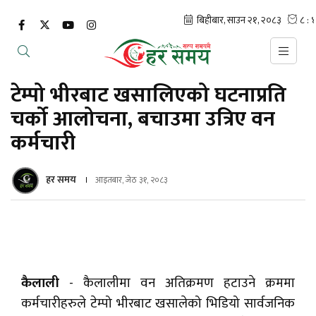
टेम्पो भीरबाट खसालिएको घटनाप्रति
चर्को आलोचना, बचाउमा उत्रिए वन
कर्मचारी
हर समय
आइतबार, जेठ ३१, २०८३
कैलाली
- कैलालीमा वन अतिक्रमण हटाउने क्रममा
कर्मचारीहरुले टेम्पो भीरबाट खसालेको भिडियो सार्वजनिक