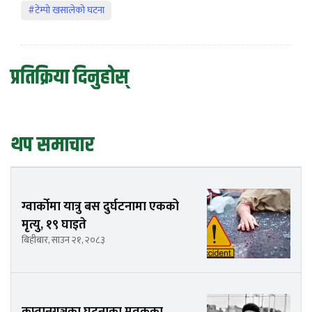
#टेम्पो खसालेको घटना
प्रतिक्रिया दिनुहोस्
थप समाचार
ग्वार्कोमा यात्रु बस दुर्घटनामा एकको
मृत्यु, १९ घाइते
बिहीबार, साउन २१, २०८३
कप्तानगञ्जका घटनाका मृतकका