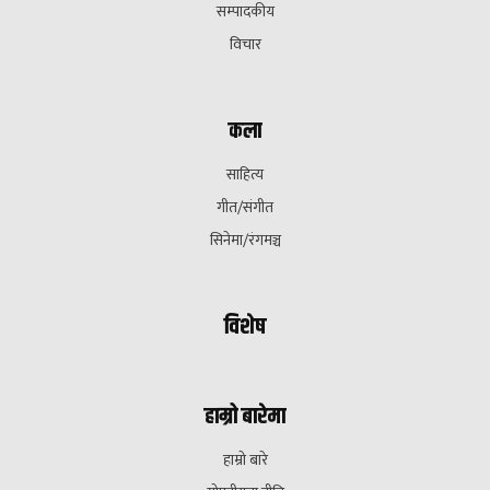
सम्पादकीय
विचार
कला
साहित्य
गीत/संगीत
सिनेमा/रंगमञ्च
विशेष
हाम्रो बारेमा
हाम्रो बारे