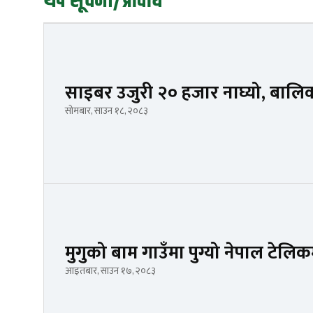
थप सूचना/प्रविधि
साइबर उजुरी २० हजार नाघ्यो, बालि
सोमबार, साउन १८, २०८३
मुगुको बाम गाउँमा पुग्यो नेपाल टेल
आइतबार, साउन १७, २०८३