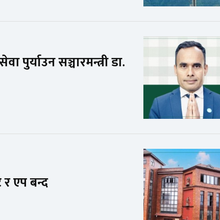
ा पुर्याउन सञ्चारमन्त्री डा.
 र एप बन्द