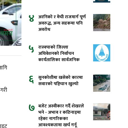
४
अरनिको र मेची राजमार्ग पूर्ण
अवरुद्ध, अन्य सडकमा पनि
अवरोध
५
रास्वपाको जिल्ला
अधिवेशनको निर्वाचन
कार्यतालिका सार्वजनिक
लागि
६
सुनकोशीमा खसेको कारमा
सवारको पहिचान खुल्यो
 गरी
७
बजेट अस्वीकार गर्दै शेखरले
भने - अभाव र कठिनाइमा
रहेका नागरिकका
आवश्यकतामा खर्च गर्नू
साइट