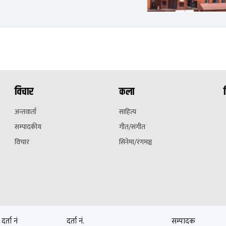
विचार
कला
अन्तवार्ता
साहित्य
सम्पादकीय
गीत/संगीत
विचार
सिनेमा/रंगमञ्च
दर्ता नं
दर्ता नं.
सम्पादक