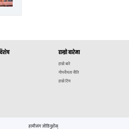
विशेष
हाम्रो बारेमा
हाम्रो बारे
गोपनीयता नीति
हाम्रो टिम
हामीसंग जोडिनुहोस्