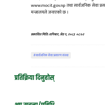
www.mocit.gov.np तथा सार्वजनिक सेवा प्र
मन्त्रालयले जनाएको छ ।
प्रकाशित मिति: शनिबार, जेठ ९, २०८३
०८:५२
#सार्वजनिक सेवा प्रसारण संस्था
प्रतिक्रिया दिनुहोस्