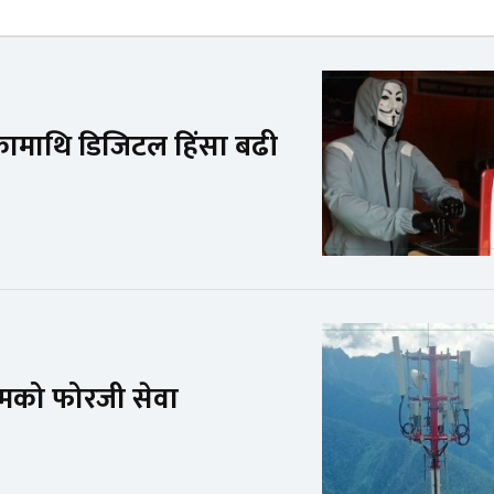
कामाथि डिजिटल हिंसा बढी
िकमको फोरजी सेवा