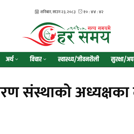
अर्थ
विचार
स्वास्थ्य/जीवनशैली
सुरक्षा/अप
सारण संस्थाको अध्यक्षक