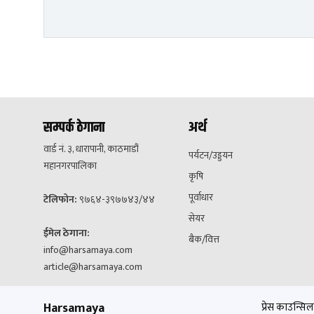
सम्पर्क ठेगाना
अर्थ
वार्ड नं. ३, धारापानी, काठमाडौं
पर्यटन/उड्डयन
महानगरपालिका
कृषि
पूर्वाधार
टेलिफोन:
९७६४-३९७७४३/४४
सेयर
ईमेल ठेगाना:
बैक/वित्त
info@harsamaya.com
article@harsamaya.com
Harsamaya
प्रेस काउन्सिल 