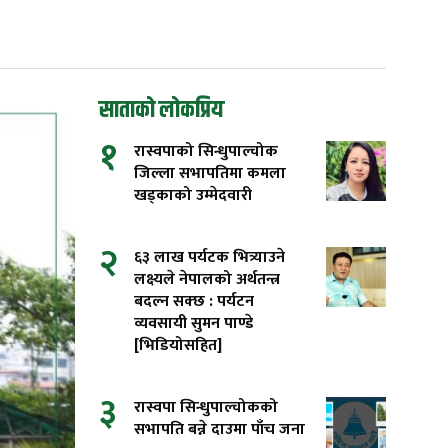
साताको लोकप्रिय
१
रास्वपाको सिन्धुपाल्चोक
जिल्ला सभापतिमा कमला
खड्काको उम्मेदवारी
२
६३ लाख पर्यटक भित्र्याउने
लक्ष्यले नेपालको अर्थतन्त्र
बदल्न सक्छ : पर्यटन
व्यवसायी सुमन पाण्डे
[भिडियोसहित]
३
रास्वपा सिन्धुपाल्चोकको
सभापति बन्ने दाउमा पाँच जना