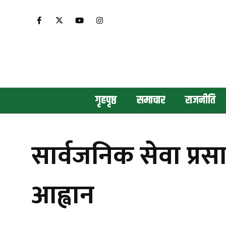
गृहपृष्ठ
समाचार
राजनीति
सार्वजनिक सेवा प्र
आह्वान