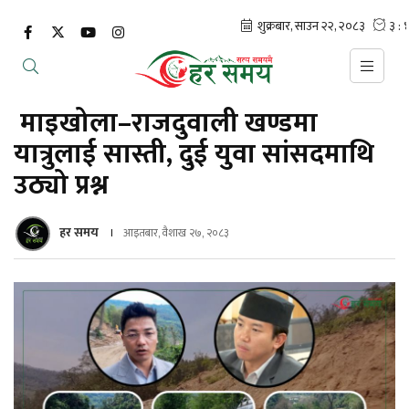
माइखोला–राजदुवाली खण्डमा
यात्रुलाई सास्ती, दुई युवा सांसदमाथि
उठ्यो प्रश्न
हर समय
आइतबार, वैशाख २७, २०८३