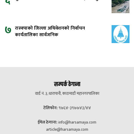
६
७
रास्वपाको जिल्ला अधिवेशनको निर्वाचन
कार्यतालिका सार्वजनिक
सम्पर्क ठेगाना
वार्ड नं. ३, धारापानी, काठमाडौं महानगरपालिका
टेलिफोन:
९७६४-३९७७४३/४४
ईमेल ठेगाना:
info@harsamaya.com
article@harsamaya.com