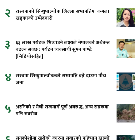
२
रास्वपाको सिन्धुपाल्चोक जिल्ला सभापतिमा कमला
खड्काको उम्मेदवारी
३
६३ लाख पर्यटक भित्र्याउने लक्ष्यले नेपालको अर्थतन्त्र
बदल्न सक्छ : पर्यटन व्यवसायी सुमन पाण्डे
[भिडियोसहित]
४
रास्वपा सिन्धुपाल्चोकको सभापति बन्ने दाउमा पाँच
जना
५
अरनिको र मेची राजमार्ग पूर्ण अवरुद्ध, अन्य सडकमा
पनि अवरोध
सुनकोशीमा खसेको कारमा सवारको पहिचान खुल्यो