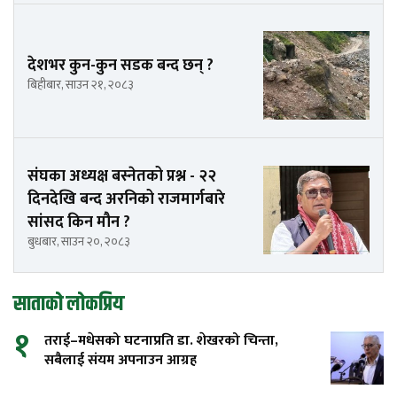
देशभर कुन-कुन सडक बन्द छन् ?
बिहीबार, साउन २१, २०८३
संघका अध्यक्ष बस्नेतको प्रश्न - २२
दिनदेखि बन्द अरनिको राजमार्गबारे
सांसद किन मौन ?
बुधबार, साउन २०, २०८३
साताको लोकप्रिय
१
तराई–मधेसको घटनाप्रति डा. शेखरको चिन्ता,
सबैलाई संयम अपनाउन आग्रह