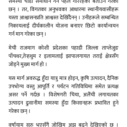
समस्या चाँडो समाधान गर्न पहल गरिरहेको बताउने गरेका
छन् । तर, विगतका अनुभवका आधारमा स्थानीयवासीहरू
यस्ता आश्वासनप्रति आश्वस्त देखिँदैनन् । उनीहरूले सम्बन्धित
निकायलाई दीर्घकालीन योजना बनाएर छिटो कार्यान्वयन
गर्न माग गरेका छन् ।
मेची राजमाग कोशी प्रदेशका पहाडी जिल्ला ताप्लेजुङ
पाँचथर,तेर्‍हथुम र इलामलाई झापालगायत तराई क्षेत्रसँग
जोड्ने मुख्य मार्ग हो ।
यस मार्ग अवरुद्ध हुँदा यात्रु मात्र होइन, कृषि उत्पादन, दैनिक
उपभोग्य वस्तु आपूर्ति र पर्यटन गतिविधिमा समेत प्रत्यक्ष
असर पर्ने गर्दछ । विशेषगरी चिया, अलैंची लगायतका
उत्पादन ढुवानीमा समस्या हुँदा किसानहरू प्रभावित हुने
गरेका छन् ।
वर्षायाम सुरु भएसँगै जोखिम अझ बढ्ने देखिएको छ ।