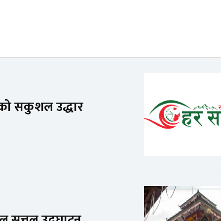
ो सकुशल उद्धार
ाल सत्तल उद्घाटन