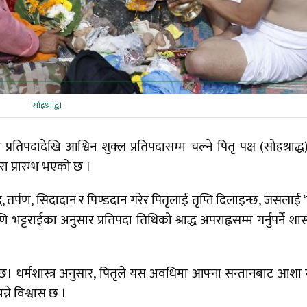
सोह्रश्राद्ध।
िपदादेखि आश्विन शुक्ल प्रतिपदासम्म चल्ने पितृ पक्ष (सोह्रश्राद्ध
परा प्रारम्भ भएको छ ।
द्ध, तर्पण, सिदादान र पिण्डदान गरेर पितृलाई तृप्ति दिलाइन्छ, जसलाई ‘
ट्टराईका अनुसार प्रतिपदा तिथिको श्राद्ध अपराह्नसम्म गर्नुपर्ने शास्त
न्छ। धर्मशास्त्र अनुसार, पितृले यस अवधिमा आफ्ना सन्तानबाट आशा रा
न्ने विश्वास छ ।