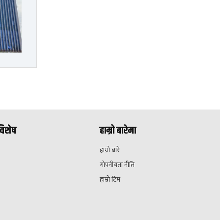
विशेष
हाम्रो बारेमा
हाम्रो बारे
गोपनीयता नीति
हाम्रो टिम