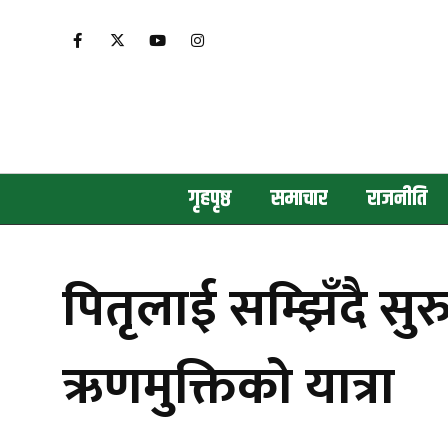
गृहपृष्ठ
समाचार
राजनीति
पितृलाई सम्झिँदै सुरु
ऋणमुक्तिको यात्रा