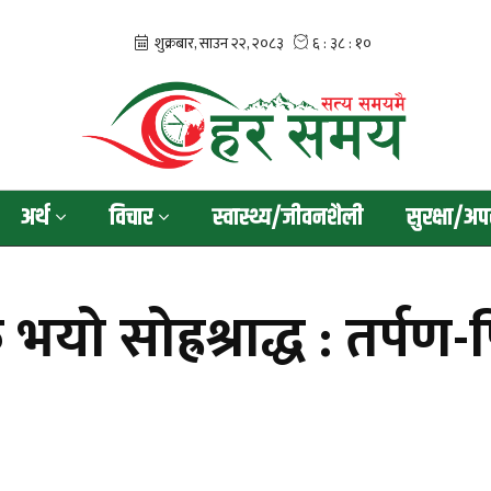
अर्थ
विचार
स्वास्थ्य/जीवनशैली
सुरक्षा/अप
 भयो सोह्रश्राद्ध : तर्पण