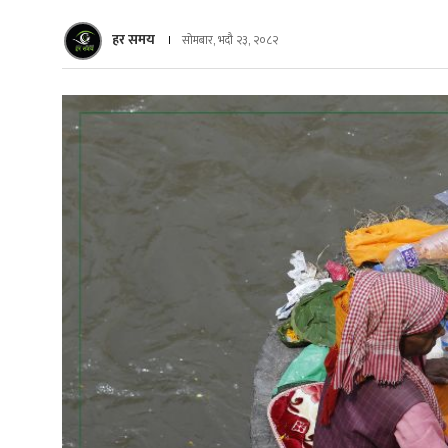
हर समय
सोमबार, भदौ २३, २०८२