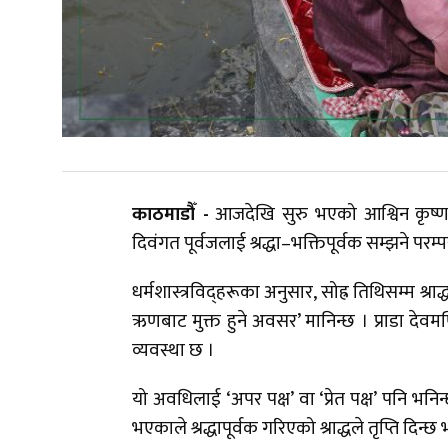
काठमाडौँ -
आजदेखि सुरु भएको आश्विन कृष्ण प्रत
दिवंगत पूर्वजलाई श्रद्धा–भक्तिपूर्वक सम्झने परम्
धर्मशास्त्रविद्हरूका अनुसार, सोह्र तिथिसम्म श्रा
ऋणबाट मुक्त हुने अवसर’ मानिन्छ । प्राडा देवमणि भ
व्यवस्था छ ।
यो अवधिलाई ‘अपर पक्ष’ वा ‘प्रेत पक्ष’ पनि भनि
भएकाले श्रद्धापूर्वक गरिएको श्राद्धले तृप्ति दिन्छ भ