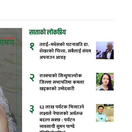
साताको लोकप्रिय
१
तराई–मधेसको घटनाप्रति डा.
शेखरको चिन्ता, सबैलाई संयम
अपनाउन आग्रह
२
रास्वपाको सिन्धुपाल्चोक
जिल्ला सभापतिमा कमला
खड्काको उम्मेदवारी
३
६३ लाख पर्यटक भित्र्याउने
लक्ष्यले नेपालको अर्थतन्त्र
बदल्न सक्छ : पर्यटन
व्यवसायी सुमन पाण्डे