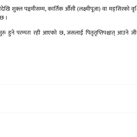
देखि शुक्ल पञ्चमीसम्म, कार्तिक औँसी (लक्ष्मीपूजा) वा मङ्सिरको वृश
 छ ।
्ष) सुरु हुने परम्परा रही आएको छ, जसलाई पितृतृप्तिपश्चात् आउने ज