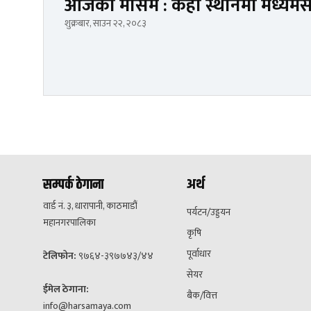
आजको मौसम : केही स्थानमा मध्यमसम
शुक्रबार, साउन २२, २०८३
सम्पर्क ठेगाना
अर्थ
वार्ड नं. ३, धारापानी, काठमाडौं
पर्यटन/उड्डयन
महानगरपालिका
कृषि
पूर्वाधार
टेलिफोन:
९७६४-३९७७४३/४४
सेयर
ईमेल ठेगाना:
बैक/वित्त
info@harsamaya.com