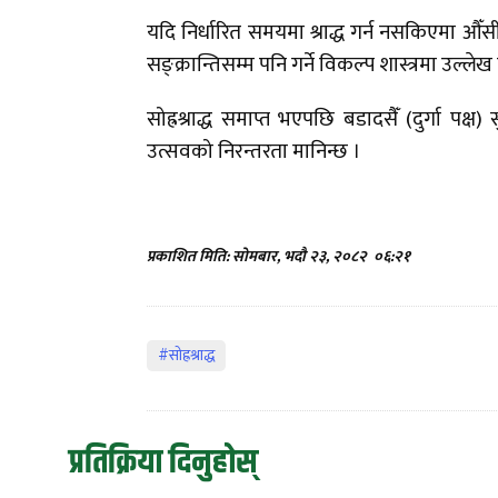
यदि निर्धारित समयमा श्राद्ध गर्न नसकिएमा औँसी
सङ्क्रान्तिसम्म पनि गर्ने विकल्प शास्त्रमा उल्लेख
सोह्रश्राद्ध समाप्त भएपछि बडादसैँ (दुर्गा पक
उत्सवको निरन्तरता मानिन्छ ।
प्रकाशित मिति: सोमबार, भदौ २३, २०८२
०६:२१
#सोह्रश्राद्ध
प्रतिक्रिया दिनुहोस्