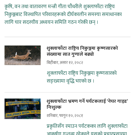
कृषि, वन तथा वातावरण मन्त्री गीता चौधरीले शुक्लाफाँटा राष्ट्रिय
निकुञ्जबाट विस्थापित परिवारहरूको दीर्घकालीन समस्या समाधानका
लागि चार सदस्यीय अध्ययन समिति गठन गरेकी छन् ।
शुक्लाफाँटा राष्ट्रिय निकुञ्जमा कृष्णसारको
संख्यामा सात गुणाले बढ्यो
बिहीबार, असार १२, २०८२
शुक्लाफाँटा राष्ट्रिय निकुञ्जमा कृष्णसारको
सङ्ख्यामा वृद्धि भएको छ ।
शुक्लाफाँटा भ्रमण गर्ने पर्यटकलाई ‘नेचर गाइड’
निःशुल्क
शनिबार, फागुन १०, २०८१
प्रकृतिसँग रमाउन पर्यटकका लागि शुक्लाफाँटा
आकर्षण गन्तव्य रहेकाले यसको प्रचारप्रसारमा