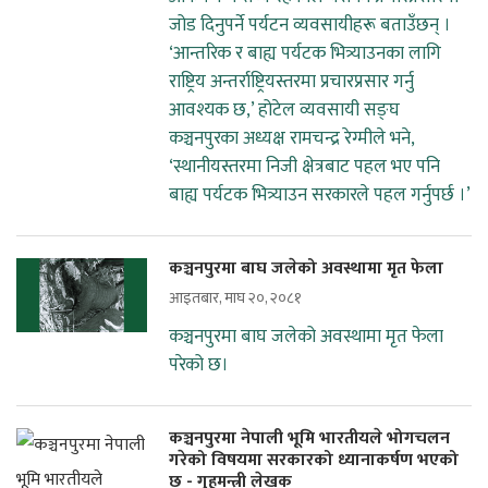
जोड दिनुपर्ने पर्यटन व्यवसायीहरू बताउँछन् ।
‘आन्तरिक र बाह्य पर्यटक भित्र्याउनका लागि
राष्ट्रिय अन्तर्राष्ट्रियस्तरमा प्रचारप्रसार गर्नु
आवश्यक छ,’ होटेल व्यवसायी सङ्घ
कञ्चनपुरका अध्यक्ष रामचन्द्र रेग्मीले भने,
‘स्थानीयस्तरमा निजी क्षेत्रबाट पहल भए पनि
बाह्य पर्यटक भित्र्याउन सरकारले पहल गर्नुपर्छ ।’
कञ्चनपुरमा बाघ जलेको अवस्थामा मृत फेला
आइतबार, माघ २०, २०८१
कञ्चनपुरमा बाघ जलेको अवस्थामा मृत फेला
परेको छ।
कञ्चनपुरमा नेपाली भूमि भारतीयले भोगचलन
गरेको विषयमा सरकारको ध्यानाकर्षण भएको
छ - गृहमन्त्री लेखक