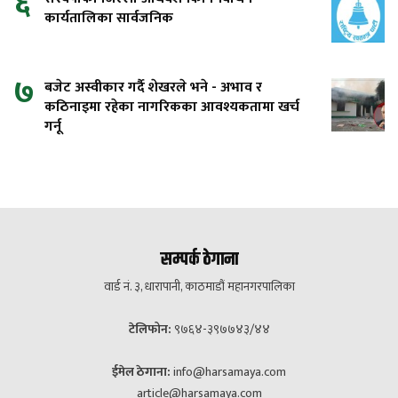
६
कार्यतालिका सार्वजनिक
७
बजेट अस्वीकार गर्दै शेखरले भने - अभाव र
कठिनाइमा रहेका नागरिकका आवश्यकतामा खर्च
गर्नू
सम्पर्क ठेगाना
वार्ड नं. ३, धारापानी, काठमाडौं महानगरपालिका
टेलिफोन:
९७६४-३९७७४३/४४
ईमेल ठेगाना:
info@harsamaya.com
article@harsamaya.com