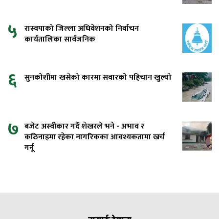
५
रास्वपाको जिल्ला अधिवेशनको निर्वाचन
कार्यतालिका सार्वजनिक
६
सुनकोशीमा खसेको कारमा सवारको पहिचान खुल्यो
७
बजेट अस्वीकार गर्दै शेखरले भने - अभाव र
कठिनाइमा रहेका नागरिकका आवश्यकतामा खर्च
गर्नू