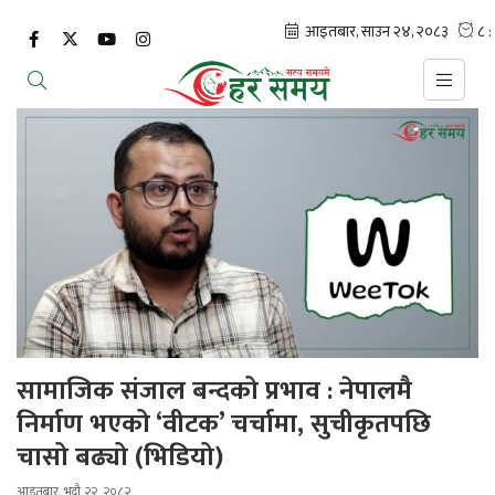
सामाजिक संजाल बन्दको प्रभाव : नेपालमै
निर्माण भएको ‘वीटक’ चर्चामा, सुचीकृतपछि
चासो बढ्यो (भिडियो)
आइतबार, भदौ २२, २०८२