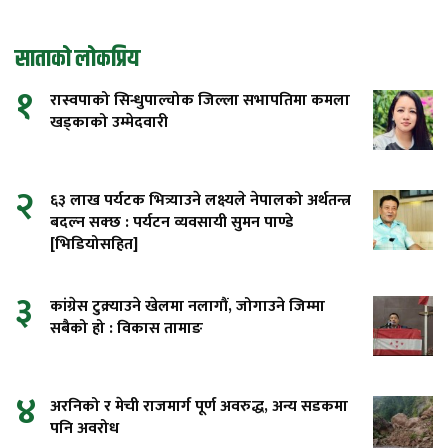
साताको लोकप्रिय
१
रास्वपाको सिन्धुपाल्चोक जिल्ला सभापतिमा कमला
खड्काको उम्मेदवारी
२
६३ लाख पर्यटक भित्र्याउने लक्ष्यले नेपालको अर्थतन्त्र
बदल्न सक्छ : पर्यटन व्यवसायी सुमन पाण्डे
[भिडियोसहित]
३
कांग्रेस टुक्र्याउने खेलमा नलागौं, जोगाउने जिम्मा
सबैको हो : विकास तामाङ
४
अरनिको र मेची राजमार्ग पूर्ण अवरुद्ध, अन्य सडकमा
पनि अवरोध