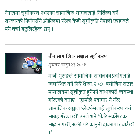
नेपालमा सूचीकरण नभएका सामाजिक सञ्जाललाई निस्क्रिय गर्ने
सरकारको निर्णयसँगै ओझेलमा परेका केही सूचीकृति नेपाली एपहरुले
भने चर्चा बटुलिरहेका छन् ।
तीन सामाजिक सञ्जाल सूचीकरण
शुक्रबार, फागुन २३, २०८१
मन्त्री गुरुङले सामाजिक सञ्जालको प्रयोगलाई
व्यवस्थित गर्ने निर्देशिका, २०८० बमोजिम सञ्चार
मन्त्रालयमा सूचीकृत हुनैपर्ने बाध्यकारी व्यवस्था
गरिएको बताए । ‘हामीले पत्राचार नै गरेर
सामाजिक सञ्जाल प्लेटर्फमलाई सूचीकरण गर्न
आग्रह गरेका छौं’,उनले भने, ‘फेरि अर्कोपटक
आह्वान गर्छौं, अटेरी गरे कानुनी दायरामा ल्याउँछौँ
।’