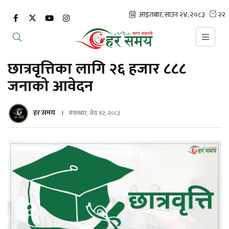
छात्रवृत्तिका लागि २६ हजार ८८८
जनाको आवेदन
हर समय
मंगलबार, जेठ १२, २०८३