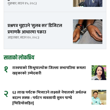
शुक्रबार, साउन १५, २०८३
प्रश्नपत्र चुहाउने ‘सुलब सर’ डिजिटल
प्रमाणकै आधारमा पक्राउ
आइतबार, साउन १०, २०८३
साताको लोकप्रिय
१
रास्वपाको सिन्धुपाल्चोक जिल्ला सभापतिमा कमला
खड्काको उम्मेदवारी
२
६३ लाख पर्यटक भित्र्याउने लक्ष्यले नेपालको अर्थतन्त्र
बदल्न सक्छ : पर्यटन व्यवसायी सुमन पाण्डे
[भिडियोसहित]