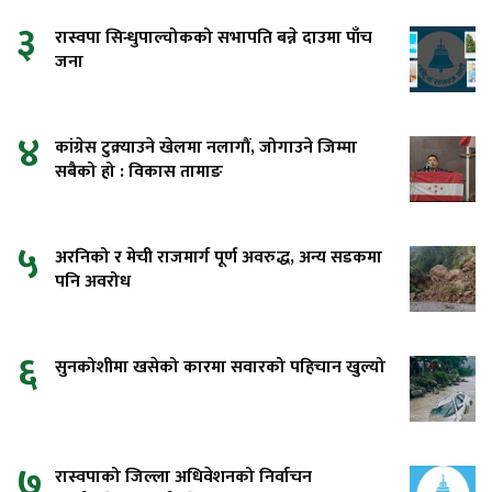
३
रास्वपा सिन्धुपाल्चोकको सभापति बन्ने दाउमा पाँच
जना
४
कांग्रेस टुक्र्याउने खेलमा नलागौं, जोगाउने जिम्मा
सबैको हो : विकास तामाङ
५
अरनिको र मेची राजमार्ग पूर्ण अवरुद्ध, अन्य सडकमा
पनि अवरोध
६
सुनकोशीमा खसेको कारमा सवारको पहिचान खुल्यो
७
रास्वपाको जिल्ला अधिवेशनको निर्वाचन