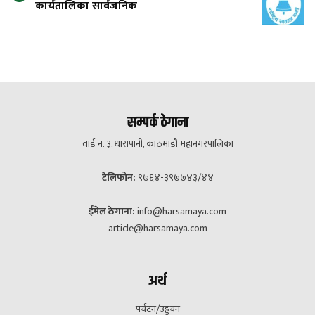
कार्यतालिका सार्वजनिक
सम्पर्क ठेगाना
वार्ड नं. ३, धारापानी, काठमाडौं महानगरपालिका
टेलिफोन:
९७६४-३९७७४३/४४
ईमेल ठेगाना:
info@harsamaya.com
article@harsamaya.com
अर्थ
पर्यटन/उड्डयन