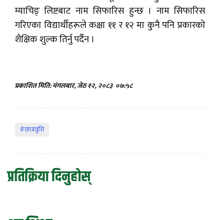
म्याचिङ् लिष्टबाट नाम सिफारिस हुन्छ । नाम सिफारिस
गरिएका विद्यार्थीहरूले कक्षा ११ र १२ मा कुनै पनि प्रकारको
शैक्षिक शुल्क तिर्नु पर्दैन ।
प्रकाशित मिति: मंगलबार, जेठ १२, २०८३
०७:५८
#छात्रवृत्ति
प्रतिक्रिया दिनुहोस्