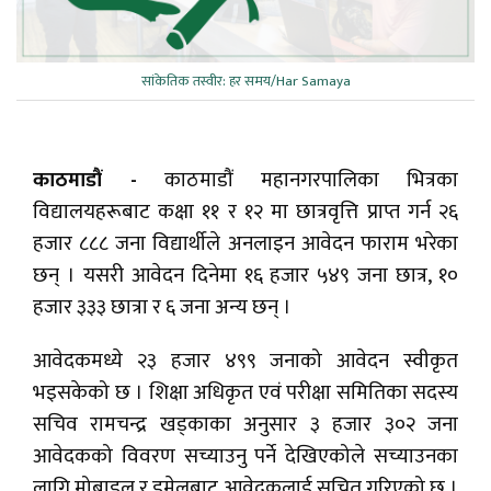
सांकेतिक तस्वीर: हर समय/Har Samaya
काठमाडौं -
काठमाडौं महानगरपालिका भित्रका
विद्यालयहरूबाट कक्षा ११ र १२ मा छात्रवृत्ति प्राप्त गर्न २६
हजार ८८८ जना विद्यार्थीले अनलाइन आवेदन फाराम भरेका
छन् । यसरी आवेदन दिनेमा १६ हजार ५४९ जना छात्र, १०
हजार ३३३ छात्रा र ६ जना अन्य छन् ।
आवेदकमध्ये २३ हजार ४९९ जनाको आवेदन स्वीकृत
भइसकेको छ । शिक्षा अधिकृत एवं परीक्षा समितिका सदस्य
सचिव रामचन्द्र खड्काका अनुसार ३ हजार ३०२ जना
आवेदकको विवरण सच्याउनु पर्ने देखिएकोले सच्याउनका
लागि मोबाइल र इमेलबाट आवेदकलाई सूचित गरिएको छ ।