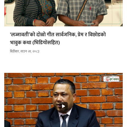
‘लज्जावती’को दोस्रो गीत सार्वजनिक, प्रेम र विछोडको
भावुक कथा (भिडियोसहित)
बिहीबार, साउन २१, २०८३