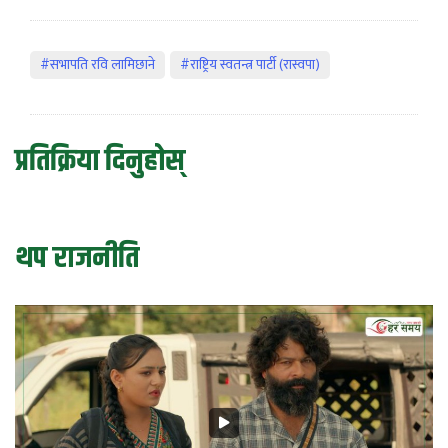
#सभापति रवि लामिछाने
#राष्ट्रिय स्वतन्त्र पार्टी (रास्वपा)
प्रतिक्रिया दिनुहोस्
थप राजनीति