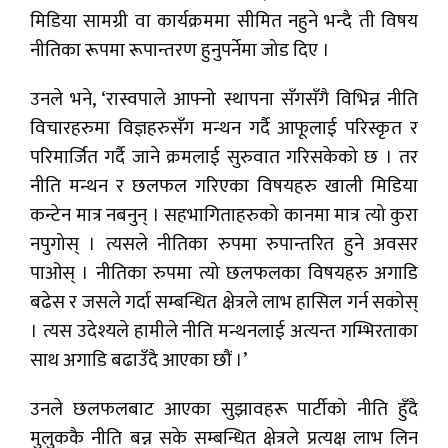
मिडिया सामग्री वा कार्यक्रममा सीमित नहुने भन्दै ती विषय
नीतिका रूपमा रूपान्तरण हुनुपर्नेमा जोड दिए ।
उनले भने, ‘रास्वपाले आफ्नो स्थापना सँगसँगै विभिन्न नीति
विचारहरुमा विज्ञहरुसँग मन्थन गर्दै आफूलाई परिस्कृत र
परिमार्जित गर्दै जाने क्रमलाई सुरुवात गरिसकेको छ । तर
नीति मन्थन र छलफल गरिएका विषयहरु खाली मिडिया
कन्टेन मात्र नबनुन् । सहभागिताहरुको कानमा मात्र त्यो कुरा
नपुगोस् । त्यसले नीतिका रुपमा रुपान्तरित हुने अवसर
पाओस् । नीतिका रुपमा त्यो छलफलका विषयहरु अगाडि
बढेस र जसले गर्दा सम्बन्धित क्षेत्रले लाभ हासिल गर्न सकोस्
। त्यस उदेश्यले हामीले नीति मन्थनलाई अत्यन्त गम्भिरताका
साथ अगाडि बढाउँदै आएका छौं ।’
उनले छलफलबाट आएका सुझावहरू पार्टीको नीति हुँदै
मुलुककै नीति बन्न सके सम्बन्धित क्षेत्रले प्रत्यक्ष लाभ लिन