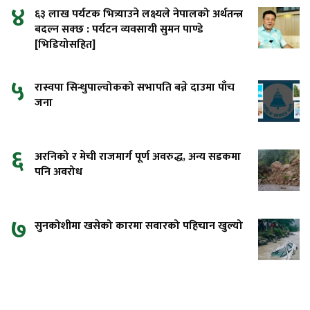
४
६३ लाख पर्यटक भित्र्याउने लक्ष्यले नेपालको अर्थतन्त्र
बदल्न सक्छ : पर्यटन व्यवसायी सुमन पाण्डे
[भिडियोसहित]
५
रास्वपा सिन्धुपाल्चोकको सभापति बन्ने दाउमा पाँच
जना
६
अरनिको र मेची राजमार्ग पूर्ण अवरुद्ध, अन्य सडकमा
पनि अवरोध
७
सुनकोशीमा खसेको कारमा सवारको पहिचान खुल्यो