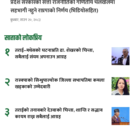
प्रदेश सरकारको सत्ता राजनीतिको गणितीय चलखेलमा
सहभागी नहुने राप्रपाको निर्णय (भिडियोसहित)
बुधबार, साउन २०, २०८३
साताको लोकप्रिय
१
तराई–मधेसको घटनाप्रति डा. शेखरको चिन्ता,
सबैलाई संयम अपनाउन आग्रह
२
रास्वपाको सिन्धुपाल्चोक जिल्ला सभापतिमा कमला
खड्काको उम्मेदवारी
३
तराईको तनावबारे देउवाको चिन्ता, शान्ति र सद्भाव
कायम राख्न सबैलाई आग्रह