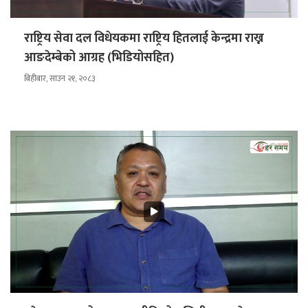
राष्ट्रिय सेवा दल विधेयकमा राष्ट्रिय हितलाई केन्द्रमा राख्न
आङदेम्बेको आग्रह (भिडियोसहित)
बिहीबार, साउन २१, २०८३