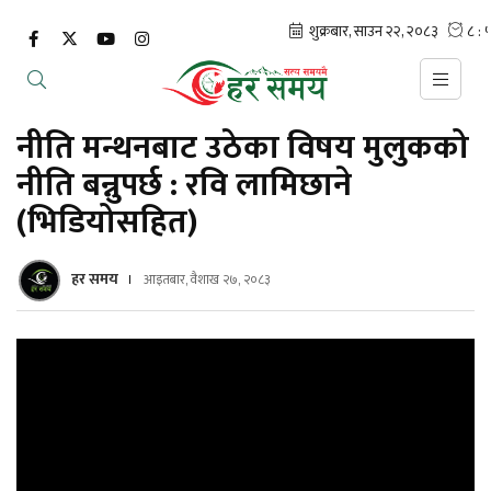
नीति मन्थनबाट उठेका विषय मुलुकको
नीति बन्नुपर्छ : रवि लामिछाने
(भिडियोसहित)
हर समय
आइतबार, वैशाख २७, २०८३