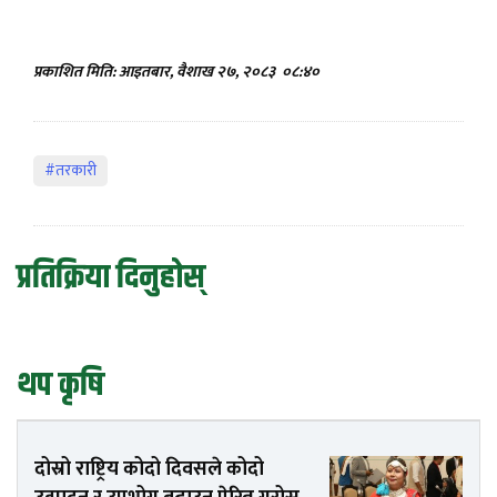
प्रकाशित मिति: आइतबार, वैशाख २७, २०८३
०८:४०
#तरकारी
प्रतिक्रिया दिनुहोस्
थप कृषि
दोस्रो राष्ट्रिय कोदो दिवसले कोदो