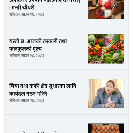
उत्पादन र उपभोग बढाउन प्रेरित गरोस्
: मन्त्री चौधरी
शनिबार, साउन १६, २०८३
यस्तो छ, आजको तरकारी तथा
फलफूलको मूल्य
शनिबार, साउन १६, २०८३
चिया तथा कफी क्षेत्र सुधारका लागि
कार्यदल गठन गरिने
शनिबार, साउन १६, २०८३