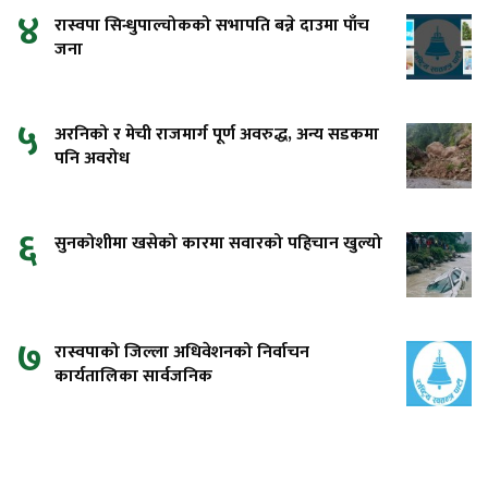
४
रास्वपा सिन्धुपाल्चोकको सभापति बन्ने दाउमा पाँच
जना
५
अरनिको र मेची राजमार्ग पूर्ण अवरुद्ध, अन्य सडकमा
पनि अवरोध
६
सुनकोशीमा खसेको कारमा सवारको पहिचान खुल्यो
७
रास्वपाको जिल्ला अधिवेशनको निर्वाचन
कार्यतालिका सार्वजनिक