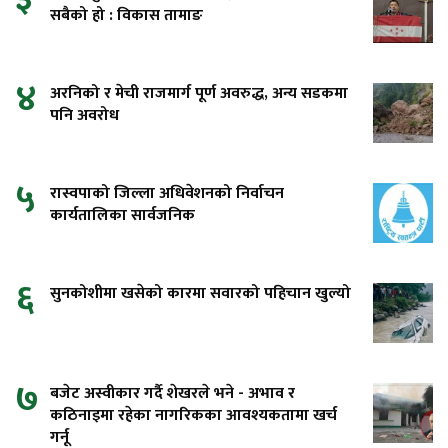
सबैको हो : विकास तामाङ
४
अरनिको र मेची राजमार्ग पूर्ण अवरुद्ध, अन्य सडकमा
पनि अवरोध
५
रास्वपाको जिल्ला अधिवेशनको निर्वाचन
कार्यतालिका सार्वजनिक
६
सुनकोशीमा खसेको कारमा सवारको पहिचान खुल्यो
७
बजेट अस्वीकार गर्दै शेखरले भने - अभाव र
कठिनाइमा रहेका नागरिकका आवश्यकतामा खर्च
गर्नू