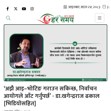
‘अझै आइ–भोटिङ गराउन सकिन्छ, निर्वाचन
आयोगले आँट गर्नुपर्छ’ - डा.खगेन्द्रराज ढकाल
[भिडियोसहित]