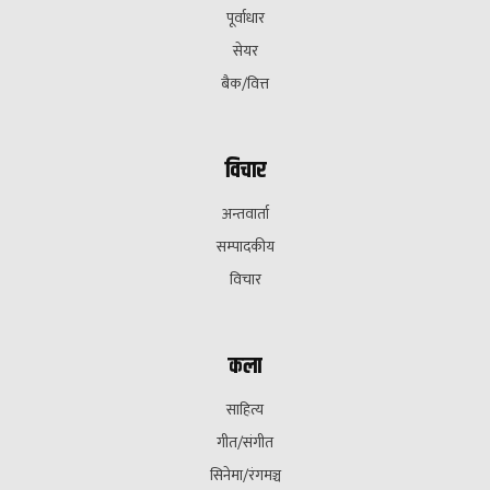
पूर्वाधार
सेयर
बैक/वित्त
विचार
अन्तवार्ता
सम्पादकीय
विचार
कला
साहित्य
गीत/संगीत
सिनेमा/रंगमञ्च