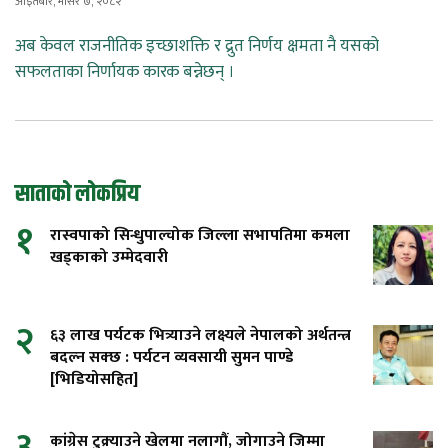
आइतबार, मंसिर ७, २०८२
अब केवल राजनीतिक इच्छाशक्ति र द्रुत निर्णय क्षमता नै यसको
सफलताका निर्णायक कारक बन्नेछन् ।
साताको लोकप्रिय
१
रास्वपाको सिन्धुपाल्चोक जिल्ला सभापतिमा कमला
खड्काको उम्मेदवारी
२
६३ लाख पर्यटक भित्र्याउने लक्ष्यले नेपालको अर्थतन्त्र
बदल्न सक्छ : पर्यटन व्यवसायी सुमन पाण्डे
[भिडियोसहित]
३
कांग्रेस टुक्र्याउने खेलमा नलागौं, जोगाउने जिम्मा