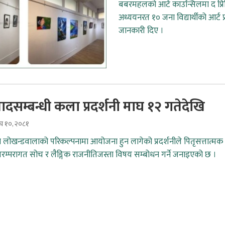
बबरमहलको आर्ट काउन्सिलमा द प्रिसि
अध्ययनरत १० जना विद्यार्थीको आर्ट 
जानकारी दिए ।
ादसम्बन्धी कला प्रदर्शनी माघ १२ गतेदेखि
ाघ १०, २०८१
या लोखन्डवालाको परिकल्पनामा आयोजना हुन लागेको प्रदर्शनीले पितृसत्तात्मक
परम्परागत सोच र लैङ्गिक राजनीतिजस्ता विषय सम्बोधन गर्ने जनाइएको छ ।