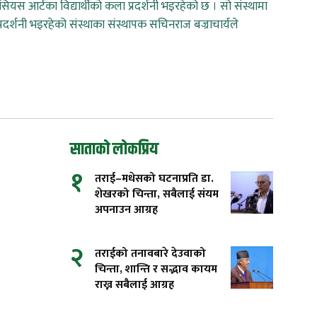
यस आर्टका विद्यार्थीको कला प्रदर्शनी भइरहेको छ । सो संस्थामा
प्रदर्शनी भइरहेको संस्थाका संस्थापक सचिनराज बज्राचार्यले
साताको लोकप्रिय
१
तराई–मधेसको घटनाप्रति डा.
शेखरको चिन्ता, सबैलाई संयम
अपनाउन आग्रह
२
तराईको तनावबारे देउवाको
चिन्ता, शान्ति र सद्भाव कायम
राख्न सबैलाई आग्रह