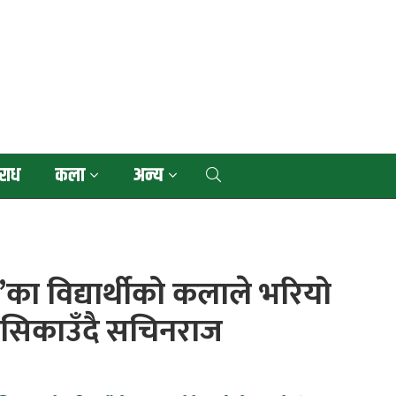
राध
कला
अन्य
ट’का विद्यार्थीको कलाले भरियो
सिकाउँदै सचिनराज