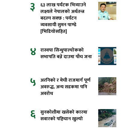
३
६३ लाख पर्यटक भित्र्याउने
लक्ष्यले नेपालको अर्थतन्त्र
बदल्न सक्छ : पर्यटन
व्यवसायी सुमन पाण्डे
[भिडियोसहित]
४
रास्वपा सिन्धुपाल्चोकको
सभापति बन्ने दाउमा पाँच जना
५
अरनिको र मेची राजमार्ग पूर्ण
अवरुद्ध, अन्य सडकमा पनि
अवरोध
६
सुनकोशीमा खसेको कारमा
सवारको पहिचान खुल्यो