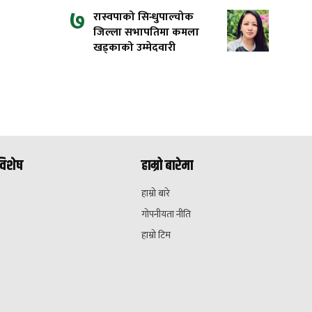
७
रास्वपाको सिन्धुपाल्चोक
जिल्ला सभापतिमा कमला
खड्काको उम्मेदवारी
विशेष
हाम्रो बारेमा
हाम्रो बारे
गोपनीयता नीति
हाम्रो टिम