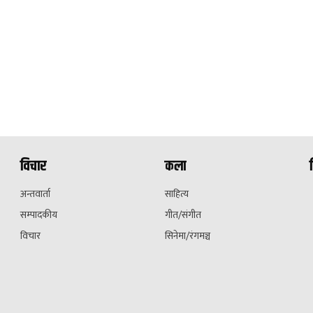
विचार
कला
अन्तवार्ता
साहित्य
सम्पादकीय
गीत/संगीत
विचार
सिनेमा/रंगमञ्च