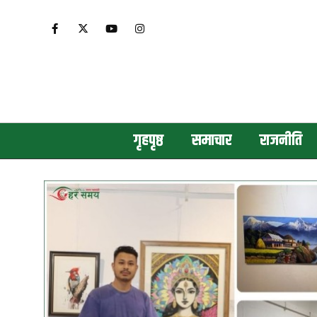
गृहपृष्ठ
समाचार
राजनीति