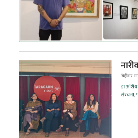
नारीव
बिहीबार, म
डा अर्शि
संरचना, 