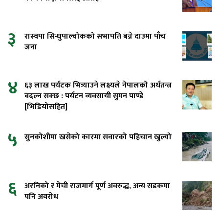
३
रास्वपा सिन्धुपाल्चोकको सभापति बन्ने दाउमा पाँच
जना
४
६३ लाख पर्यटक भित्र्याउने लक्ष्यले नेपालको अर्थतन्त्र
बदल्न सक्छ : पर्यटन व्यवसायी सुमन पाण्डे
[भिडियोसहित]
५
सुनकोशीमा खसेको कारमा सवारको पहिचान खुल्यो
६
अरनिको र मेची राजमार्ग पूर्ण अवरुद्ध, अन्य सडकमा
पनि अवरोध