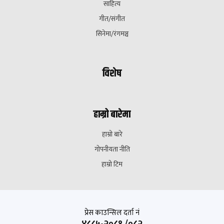
साहित्य
गीत/संगीत
सिनेमा/रंगमञ्च
विशेष
हाम्रो बारेमा
हाम्रो बारे
गोपनीयता नीति
हाम्रो टिम
प्रेस काउन्सिल दर्ता नं