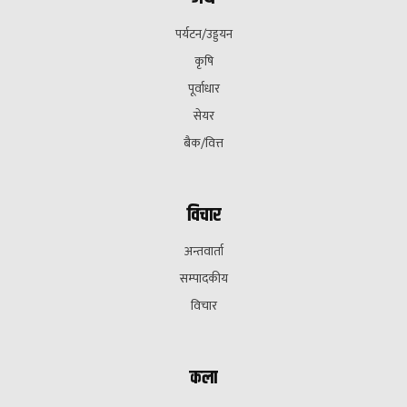
पर्यटन/उड्डयन
कृषि
पूर्वाधार
सेयर
बैक/वित्त
विचार
अन्तवार्ता
सम्पादकीय
विचार
कला