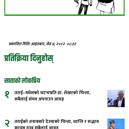
प्रकाशित मिति: आइतबार, जेठ ४, २०८२
०८:३२
प्रतिक्रिया दिनुहोस्
साताको लोकप्रिय
१
तराई–मधेसको घटनाप्रति डा. शेखरको चिन्ता,
सबैलाई संयम अपनाउन आग्रह
२
तराईको तनावबारे देउवाको चिन्ता, शान्ति र सद्भाव
कायम राख्न सबैलाई आग्रह