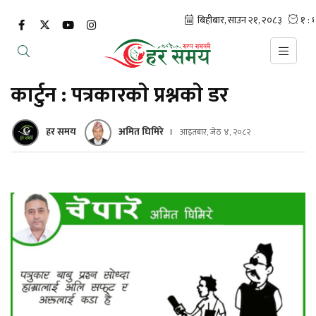
कार्टुन : पत्रकारकाे प्रश्नकाे डर
हर समय
अमित घिमिरे
आइतबार, जेठ ४, २०८२