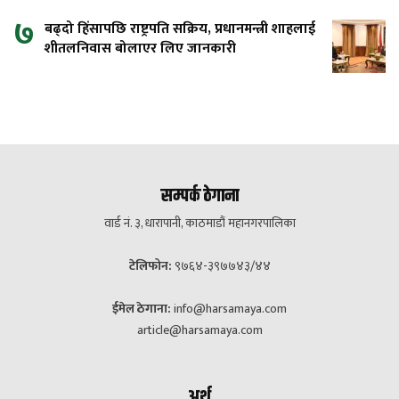
७
बढ्दो हिंसापछि राष्ट्रपति सक्रिय, प्रधानमन्त्री शाहलाई
शीतलनिवास बोलाएर लिए जानकारी
सम्पर्क ठेगाना
वार्ड नं. ३, धारापानी, काठमाडौं महानगरपालिका
टेलिफोन:
९७६४-३९७७४३/४४
ईमेल ठेगाना:
info@harsamaya.com
article@harsamaya.com
अर्थ