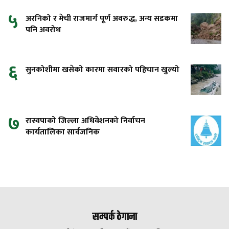
५
अरनिको र मेची राजमार्ग पूर्ण अवरुद्ध, अन्य सडकमा
पनि अवरोध
६
सुनकोशीमा खसेको कारमा सवारको पहिचान खुल्यो
७
रास्वपाको जिल्ला अधिवेशनको निर्वाचन
कार्यतालिका सार्वजनिक
सम्पर्क ठेगाना