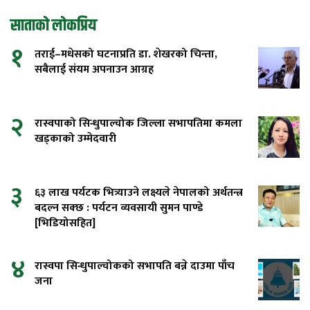
साताको लोकप्रिय
१
तराई–मधेसको घटनाप्रति डा. शेखरको चिन्ता,
सबैलाई संयम अपनाउन आग्रह
२
रास्वपाको सिन्धुपाल्चोक जिल्ला सभापतिमा कमला
खड्काको उम्मेदवारी
३
६३ लाख पर्यटक भित्र्याउने लक्ष्यले नेपालको अर्थतन्त्र
बदल्न सक्छ : पर्यटन व्यवसायी सुमन पाण्डे
[भिडियोसहित]
४
रास्वपा सिन्धुपाल्चोकको सभापति बन्ने दाउमा पाँच
जना