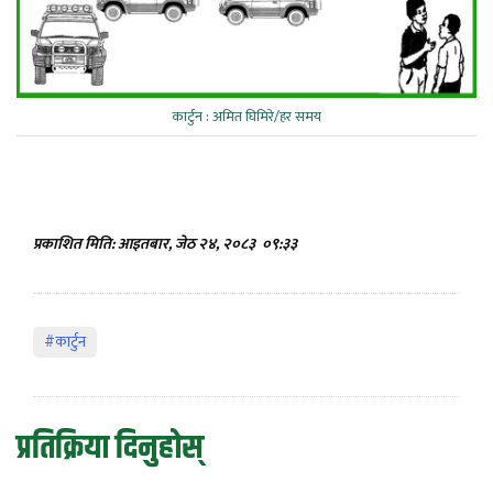
कार्टुन : अमित घिमिरे/हर समय
प्रकाशित मिति: आइतबार, जेठ २४, २०८३
०९:३३
#कार्टुन
प्रतिक्रिया दिनुहोस्