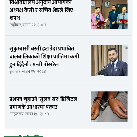
विश्वविद्यालय अनुदान आयोगका
अध्यक्ष केसी र सचिव श्रेष्ठले लिए
शपथ
बिहीबार, साउन २१, २०८३
सुकुम्बासी बस्ती हटाउँदा प्रभावित
बालबालिकाको शिक्षा प्राप्तिमा कमी
हुन दिँदैनौं : मन्त्री पोखरेल
शुक्रबार, साउन १५, २०८३
प्रश्नपत्र चुहाउने ‘सुलब सर’ डिजिटल
प्रमाणकै आधारमा पक्राउ
आइतबार, साउन १०, २०८३