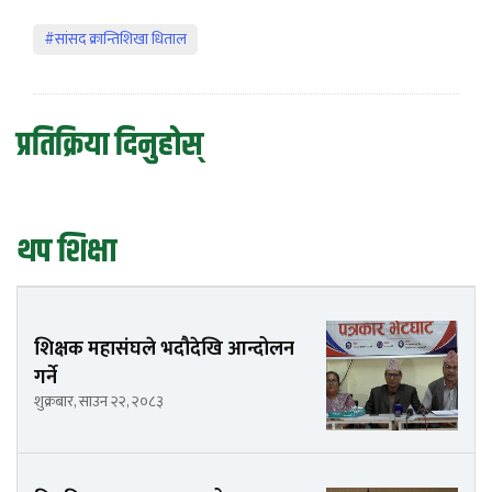
#सांसद क्रान्तिशिखा धिताल
प्रतिक्रिया दिनुहोस्
थप शिक्षा
शिक्षक महासंघले भदौदेखि आन्दोलन
गर्ने
शुक्रबार, साउन २२, २०८३