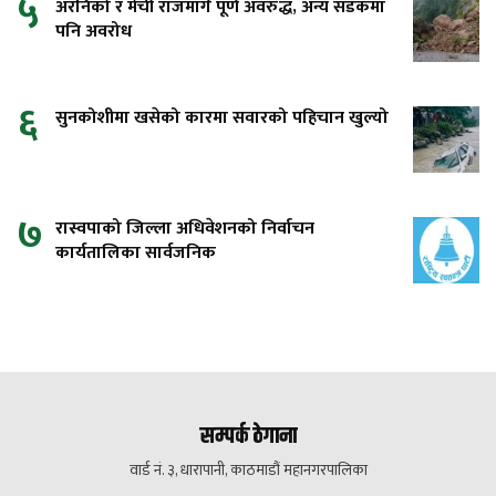
५
अरनिको र मेची राजमार्ग पूर्ण अवरुद्ध, अन्य सडकमा
पनि अवरोध
६
सुनकोशीमा खसेको कारमा सवारको पहिचान खुल्यो
७
रास्वपाको जिल्ला अधिवेशनको निर्वाचन
कार्यतालिका सार्वजनिक
सम्पर्क ठेगाना
वार्ड नं. ३, धारापानी, काठमाडौं महानगरपालिका