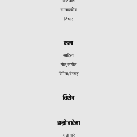
अन्तवार्ता
सम्पादकीय
विचार
कला
साहित्य
गीत/संगीत
सिनेमा/रंगमञ्च
विशेष
हाम्रो बारेमा
हाम्रो बारे