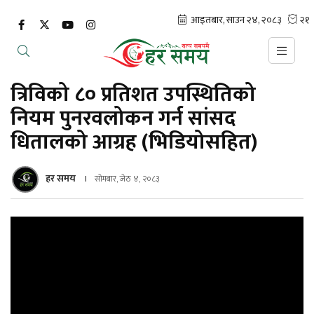
त्रिविको ८० प्रतिशत उपस्थितिको
नियम पुनरवलोकन गर्न सांसद
धितालको आग्रह (भिडियोसहित)
हर समय
सोमबार, जेठ ४, २०८३