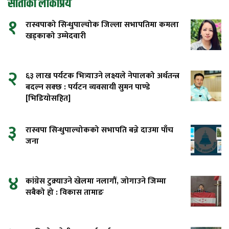
साताको लोकप्रिय
१
रास्वपाको सिन्धुपाल्चोक जिल्ला सभापतिमा कमला
खड्काको उम्मेदवारी
२
६३ लाख पर्यटक भित्र्याउने लक्ष्यले नेपालको अर्थतन्त्र
बदल्न सक्छ : पर्यटन व्यवसायी सुमन पाण्डे
[भिडियोसहित]
३
रास्वपा सिन्धुपाल्चोकको सभापति बन्ने दाउमा पाँच
जना
४
कांग्रेस टुक्र्याउने खेलमा नलागौं, जोगाउने जिम्मा
सबैको हो : विकास तामाङ