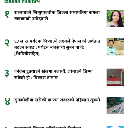
साताको लोकप्रिय
१
रास्वपाको सिन्धुपाल्चोक जिल्ला सभापतिमा कमला
खड्काको उम्मेदवारी
२
६३ लाख पर्यटक भित्र्याउने लक्ष्यले नेपालको अर्थतन्त्र
बदल्न सक्छ : पर्यटन व्यवसायी सुमन पाण्डे
[भिडियोसहित]
३
कांग्रेस टुक्र्याउने खेलमा नलागौं, जोगाउने जिम्मा
सबैको हो : विकास तामाङ
४
सुनकोशीमा खसेको कारमा सवारको पहिचान खुल्यो