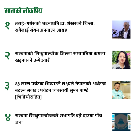
साताको लोकप्रिय
१
तराई–मधेसको घटनाप्रति डा. शेखरको चिन्ता,
सबैलाई संयम अपनाउन आग्रह
२
रास्वपाको सिन्धुपाल्चोक जिल्ला सभापतिमा कमला
खड्काको उम्मेदवारी
३
६३ लाख पर्यटक भित्र्याउने लक्ष्यले नेपालको अर्थतन्त्र
बदल्न सक्छ : पर्यटन व्यवसायी सुमन पाण्डे
[भिडियोसहित]
४
रास्वपा सिन्धुपाल्चोकको सभापति बन्ने दाउमा पाँच
जना