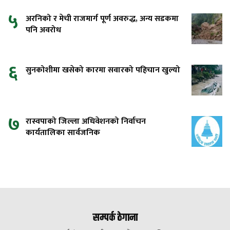
५
अरनिको र मेची राजमार्ग पूर्ण अवरुद्ध, अन्य सडकमा
पनि अवरोध
६
सुनकोशीमा खसेको कारमा सवारको पहिचान खुल्यो
७
रास्वपाको जिल्ला अधिवेशनको निर्वाचन
कार्यतालिका सार्वजनिक
सम्पर्क ठेगाना