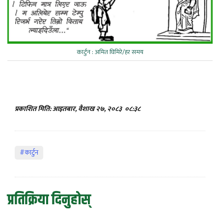
कार्टुन : अमित घिमिरे/हर समय
प्रकाशित मिति: आइतबार, वैशाख २७, २०८३
०८:३८
#कार्टुन
प्रतिक्रिया दिनुहोस्