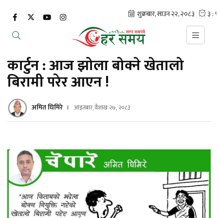
कार्टुन : आज झोला बोक्ने खेतालो
बिरामी परेर आएन !
अमित घिमिरे
आइतबार, वैशाख २७, २०८३